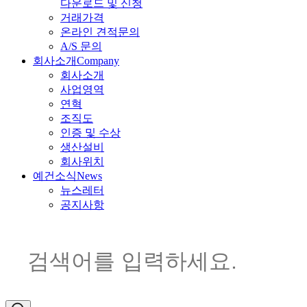
다운로드 및 신청
거래가격
온라인 견적문의
A/S 문의
회사소개
Company
회사소개
사업영역
연혁
조직도
인증 및 수상
생산설비
회사위치
예건소식
News
뉴스레터
공지사항